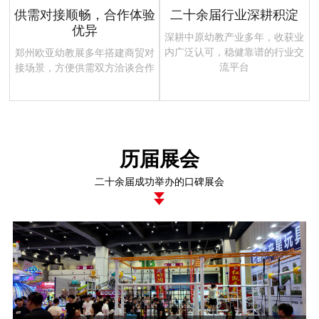
供需对接顺畅，合作体验
二十余届行业深耕积淀
优异
深耕中原幼教产业多年，收获业
内广泛认可，稳健靠谱的行业交
郑州欧亚幼教展多年搭建商贸对
流平台
接场景，方便供需双方洽谈合作
历届展会
二十余届成功举办的口碑展会