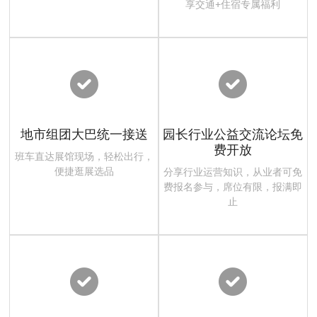
享交通+住宿专属福利
地市组团大巴统一接送
园长行业公益交流论坛免
费开放
班车直达展馆现场，轻松出行，
便捷逛展选品
分享行业运营知识，从业者可免
费报名参与，席位有限，报满即
止