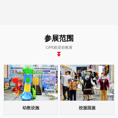
参展范围
CIPE欧亚幼教展
幼教设施
校服园服