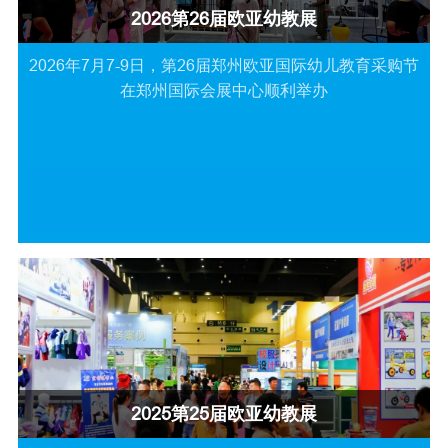
2026第26届欧亚幼教展
2026年7月7-9日，第26届郑州欧亚国际幼儿教育采购节
在郑州国际会展中心顺利举办
2025第25届欧亚幼教展