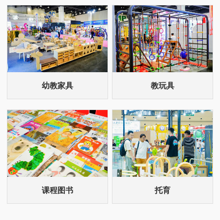
幼教家具
教玩具
课程图书
托育