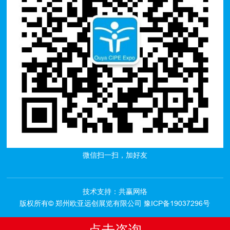
微信扫一扫，加好友
技术支持：共赢网络
版权所有© 郑州欧亚远创展览有限公司
豫ICP备19037296号
点击咨询