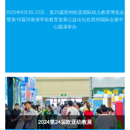
2025年6月20-22日，第25届郑州欧亚国际幼儿教育博览会
暨第16届河南省学前教育发展公益论坛在郑州国际会展中
心圆满举办
2024第24届欧亚幼教展